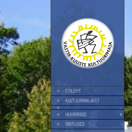
SKIP TO CONTENT
ESILEHT
KULTUURIMAJAST
HUVIRINGID
ÜRITUSED