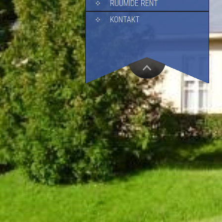
RUUMIDE RENT
KONTAKT