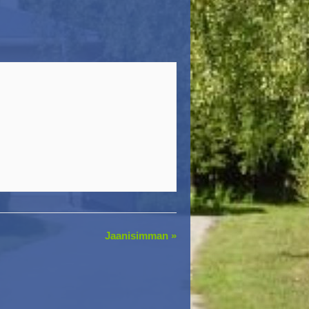
Jaanisimman
»