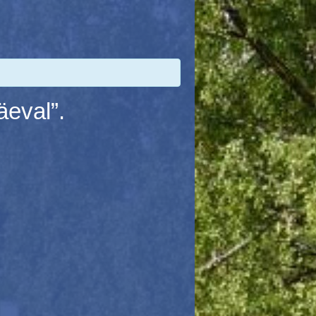
äeval”.