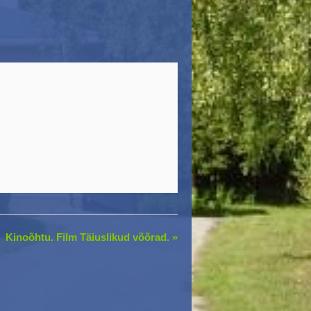
Kinoõhtu. Film Täiuslikud võõrad.
»