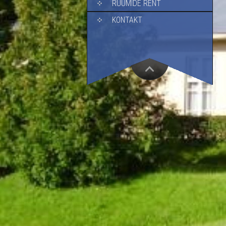
RUUMIDE RENT
KONTAKT