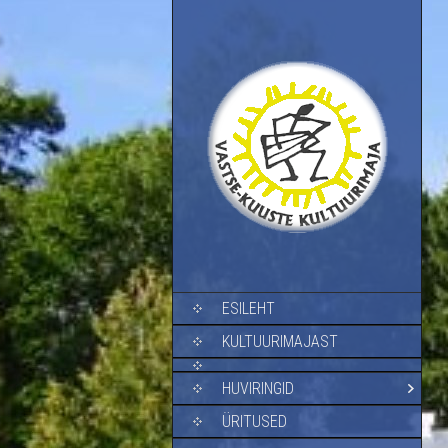
SKIP TO CONTENT
ESILEHT
KULTUURIMAJAST
HUVIRINGID
ÜRITUSED