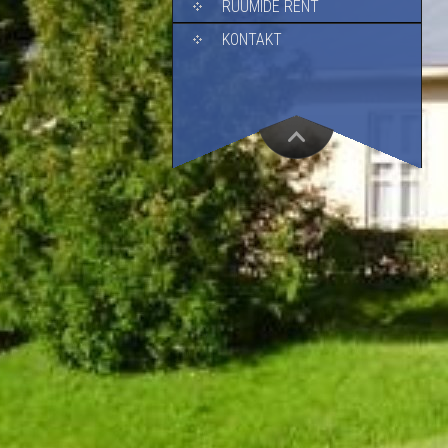
RUUMIDE RENT
KONTAKT