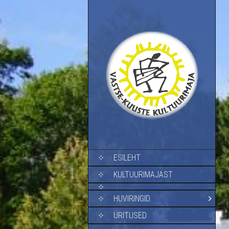
SKIP TO CONTENT
ESILEHT
KULTUURIMAJAST
HUVIRINGID
ÜRITUSED