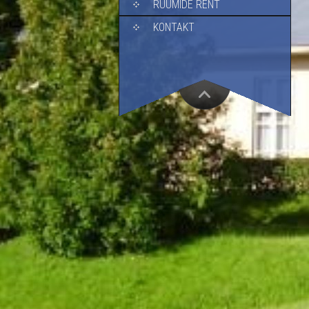
RUUMIDE RENT
KONTAKT