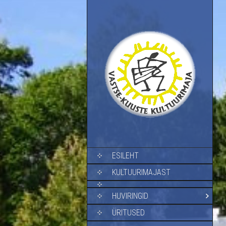
SKIP TO CONTENT
ESILEHT
KULTUURIMAJAST
HUVIRINGID
ÜRITUSED