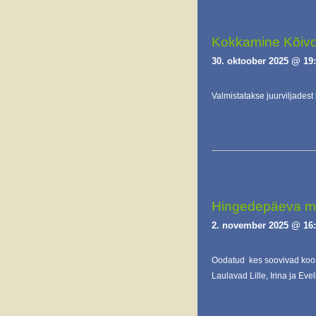
Kokkamine Kõivo
30. oktoober 2025 @ 19
Valmistatakse juurviljadest 
Hingedepäeva mõ
2. november 2025 @ 16
Oodatud kes soovivad koo
Laulavad Lille, Irina ja Evel