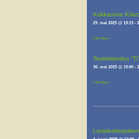
Kokkamine Kõivo
29. mai 2025 @ 19:15
-
Loe lisa »
Teatrietendus “T
30. mai 2025 @ 19:00
-
Loe lisa »
Lastekaitsepäeva