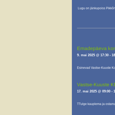
Lugu on jänkupoiss Pikkõr
Emadepäeva kont
9. mai 2025 @ 17:30
-
18
Esinevad Vastse-Kuuste Koo
Vastse-Kuuste 
17. mai 2025 @ 09:00
-
TTulge kauplema ja ostam