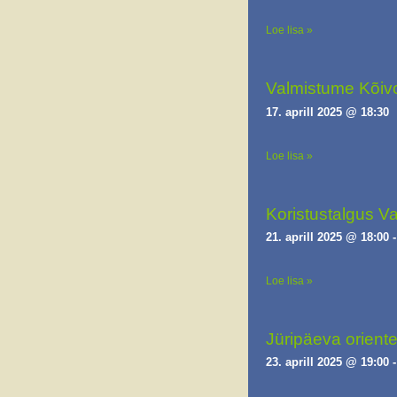
Loe lisa »
Valmistume Kõiv
17. aprill 2025 @ 18:30
Loe lisa »
Koristustalgus Va
21. aprill 2025 @ 18:00
Loe lisa »
Jüripäeva orient
23. aprill 2025 @ 19:00